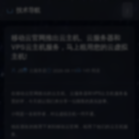
技术导航
移动云官网推出云主机、云服务器和
VPS云主机服务，马上租用您的云虚拟
主机!
云服务器
145 阅读
JS
2026-08-11
在移动云官网推出的云主机、云服务器和VPS云主机服务备
受好评，今天就让我们来分享一位顾客的真实故事。
小明是一名初学者，对云虚拟主机一窍不通。
他在朋友的推荐下来到移动云官网，租用了他们的云主机服
务。