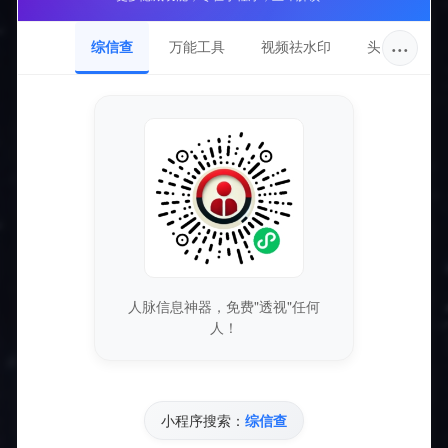
2. 移动云官网为什么备受好评？
···
综信查
万能工具
视频祛水印
头像圈
移动云官网备受好评的原因在于他们提供了完整的操作指
南、贴心的客服服务和实用的小技巧，让顾客能够轻松上手
和熟练操作云虚拟主机。
3. 如何联系移动云官网的客服？
你可以通过电话或邮件联系移动云官网的客服，他们会及时
回复并提供帮助。
4. 为什么选择移动云官网的云主机服务？
选择移动云官网的云主机服务，不仅可以获得优质的服务和
人脉信息神器，免费"透视"任何
人！
技术支持，还能享受到超高的性价比，是物超所值的选择。
评论
分享
0
小程序搜索：
综信查
最后更新：2026-08-10 17:13:17