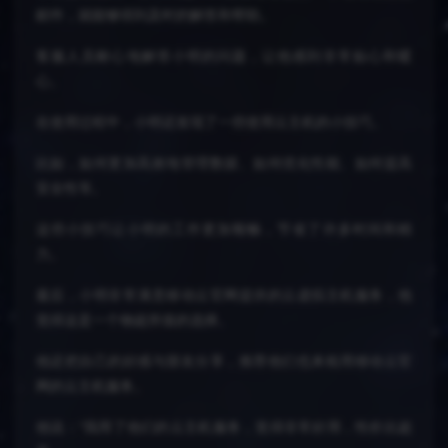
邮件，就能够得到及时的解答和帮助。
客服人员耐心地解答小明的问题，让他感到非常贴心和暖
心。
在使用过程中，小明还发现了一些使用云主机的小技巧。
比如，如何更加高效地管理数据、如何优化性能、如何提高
安全性等。
这些小技巧让小明的工作更加顺畅，节省了许多时间和精
力。
最后，小明非常满意移动云官网提供的云虚拟主机服务，他
觉得这是一个物超所值的选择。
他还把自己的好感与朋友分享，推荐他们也来租用移动云官
网的云主机服务。
他说：“我用了他们的云主机服务，觉得非常好用，性价比超