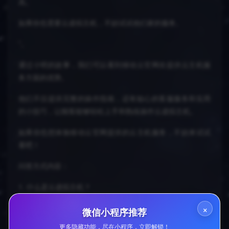
高。
如果你也需要云虚拟主机，不妨试试他们家的服务。
”。
通过小明的故事，我们可以看到移动云官网在提供云主机服
务方面的优势。
他们不仅提供完整的操作指南，还有贴心的客服服务和实用
的小技巧，让顾客能够轻松上手和熟练操作云虚拟主机。
如果你也想体验移动云官网提供的云主机服务，不妨来试试
看吧！
问答方式内容：
1. 什么是云虚拟主机？
×
云虚拟主机是一种基于云计算技术的虚拟主机服务，可以提
微信小程序推荐
供灵活、可扩展的主机资源，适用于个人用户或企业用户。
更多隐藏功能，尽在小程序，立即解锁！