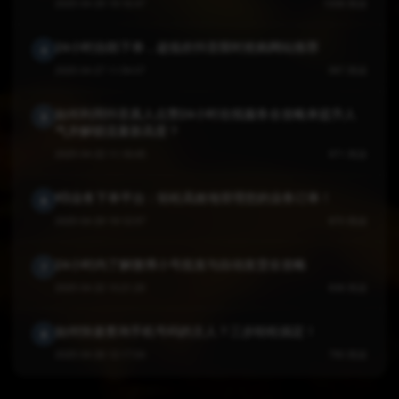
2025-04-29 19:16:47
1008 阅读
24小时自助下单，超低价抖音限时抢购网站推荐
4
2025-04-27 11:54:07
997 阅读
如何利用抖音真人点赞24小时在线服务全攻略来提升人
5
气并解锁流量新高度？
2025-04-22 11:18:45
971 阅读
KS业务下单平台：轻松高效地管理您的业务订单！
6
2025-04-29 19:12:07
870 阅读
24小时内了解微博小号批发与自动发货全攻略
7
2025-04-22 10:21:20
838 阅读
如何快速查询手机号码的主人？三步轻松搞定！
8
2025-04-26 12:17:04
790 阅读