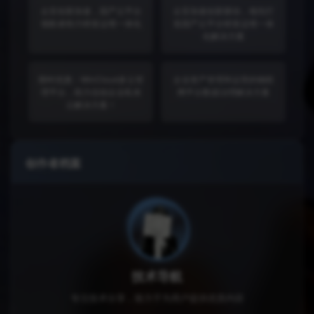
众安创新加速，国产云平台
众安加速创新驱动，领先打
领航者助力研发运维一体化
造国产云平台研发运维一体
化解决方案
限时优惠：WinCloud多云管
企业资产管理和运营的物联
理平台，助力信创企业私有
网平台数据治理解决方案
云解决方案！
创作者档案
技术导航
专注技术分享，致力于为用户提供优质内容