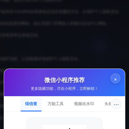
如何在10分钟内自查身份证信息泄露的方法，以保护个人隐私安全。
身份信息查询网站，如公安部门官网或人民银行征信中心网站。
是否有异常记录或活动。
息保护流程，让您能更好地保护个人隐私安全。
用或泄露。
×
微信小程序推荐
给不明身份的人或机构。
更多隐藏功能，尽在小程序，立即解锁！
明链接或接听陌生号码。
···
综信查
万能工具
视频祛水印
头像圈
期更新防病毒软件等，防止个人信息被黑客入侵。
我们来介绍一些常见问题及解决方法。